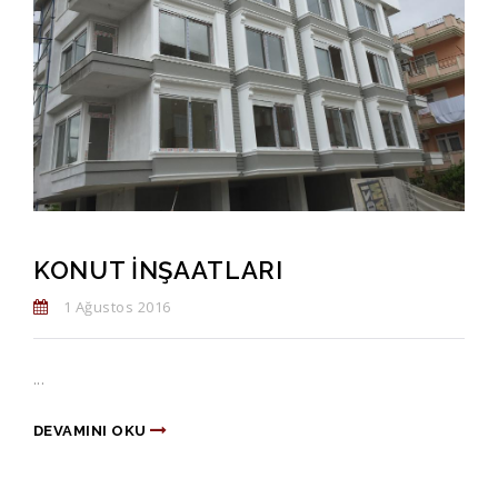
KONUT İNŞAATLARI
1 Ağustos 2016
...
DEVAMINI OKU