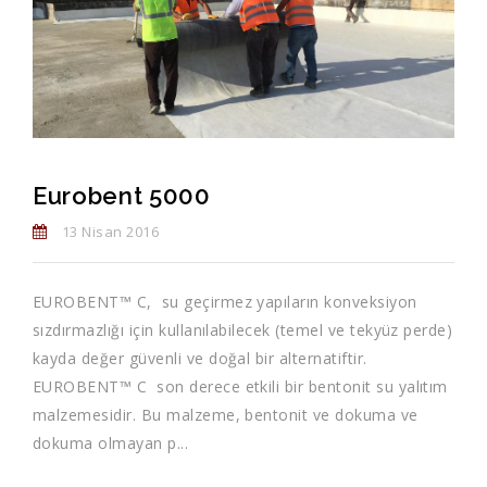
Eurobent 5000
13 Nisan 2016
EUROBENT™ C, su geçirmez yapıların konveksiyon
sızdırmazlığı için kullanılabilecek (temel ve tekyüz perde)
kayda değer güvenli ve doğal bir alternatiftir.
EUROBENT™ C son derece etkili bir bentonit su yalıtım
malzemesidir. Bu malzeme, bentonit ve dokuma ve
dokuma olmayan p...