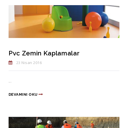
Pvc Zemin Kaplamalar
23 Nisan 2016
...
DEVAMINI OKU