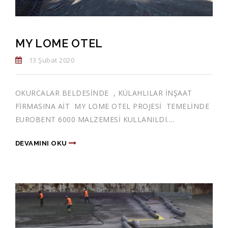
MY LOME OTEL
13 Şubat 2020
OKURCALAR BELDESİNDE , KÜLAHLILAR İNŞAAT
FİRMASINA AİT MY LOME OTEL PROJESİ TEMELİNDE
EUROBENT 6000 MALZEMESİ KULLANILDI....
DEVAMINI OKU