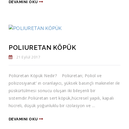
DEVAMINI OKU
POLIURETAN KÖPÜK
21 Eylül 2017
Poliüretan Köpük Nedir? Poliüretan; Poliol ve
poliizosiyanat’ ın oranlayıcı, yüksek basınçlı makineler ile
püskürtülmesi sonucu oluşan iki bileşenli bir
sistemdir.Poliüretan sert köpük,hücresel yapılı, kapalı
hücreli, düşük yoğunluklu bir izolasyon ve ...
DEVAMINI OKU