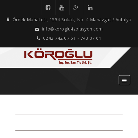
Örnek Mahallesi, 1554 Sokak, No: 4 Manavgat / Antalya
info@koroglu-izolasyon.com
0242 742 07 61 - 743 07 61
2015 YILI PROJELER