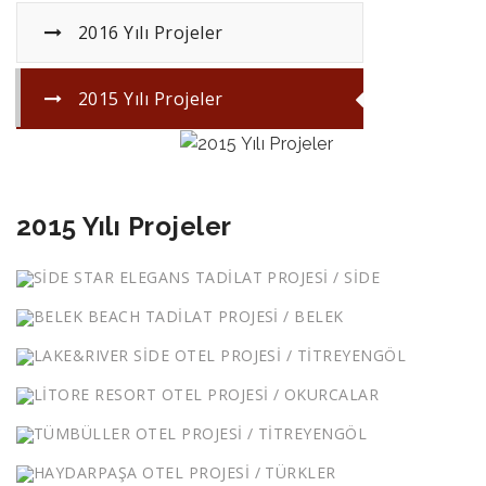
2016 Yılı Projeler
2015 Yılı Projeler
2015 Yılı Projeler
SİDE STAR ELEGANS TADİLAT PROJESİ / SİDE
BELEK BEACH TADİLAT PROJESİ / BELEK
LAKE&RIVER SİDE OTEL PROJESİ / TİTREYENGÖL
LİTORE RESORT OTEL PROJESİ / OKURCALAR
TÜMBÜLLER OTEL PROJESİ / TİTREYENGÖL
HAYDARPAŞA OTEL PROJESİ / TÜRKLER