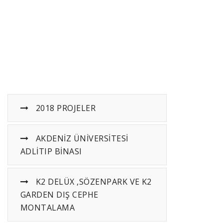
ANASAYFA
HIZMETLER
2015 YILI PROJELER
2018 PROJELER
AKDENİZ ÜNİVERSİTESİ
ADLİTIP BİNASI
K2 DELÜX ,SÖZENPARK VE K2
GARDEN DIŞ CEPHE
MONTALAMA